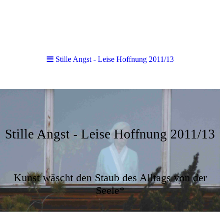
Stille Angst - Leise Hoffnung 2011/13
Stille Angst - Leise Hoffnung 2011/13
Kunst wäscht den Staub des Alltags von der
Seele*