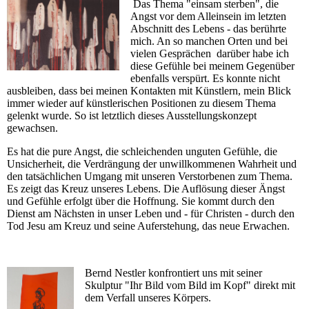
Das Thema "einsam sterben", die
Angst vor dem Alleinsein im letzten
Abschnitt des Lebens - das berührte
mich. An so manchen Orten und bei
vielen Gesprächen darüber habe ich
diese Gefühle bei meinem Gegenüber
ebenfalls verspürt.
Es konnte nicht
ausbleiben, dass bei meinen Kontakten mit Künstlern, mein Blick
immer wieder auf künstlerischen Positionen zu diesem Thema
gelenkt wurde. So ist letztlich dieses Ausstellungskonzept
gewachsen.
Es hat die pure Angst, die schleichenden unguten Gefühle, die
Unsicherheit, die Verdrängung der unwillkommenen Wahrheit und
den tatsächlichen Umgang mit unseren Verstorbenen zum Thema.
Es zeigt das Kreuz unseres Lebens. Die Auflösung dieser Ängst
und Gefühle erfolgt über die Hoffnung. Sie kommt durch den
Dienst am Nächsten in unser Leben und - für Christen - durch den
Tod Jesu am Kreuz und seine Auferstehung, das neue Erwachen.
Bernd Nestler konfrontiert uns mit seiner
Skulptur "Ihr Bild vom Bild im Kopf" direkt mit
dem Verfall unseres Körpers.