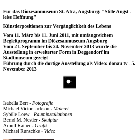
Für das Diözesanmuseum St. Afra, Augsburg: "Stille Angst -
leise Hoffnung"
Künstlerpositionen zur Vergänglichkeit des Lebens
Vom 11. März bis 11. Juni 2011, mit umfangreichem
Begleitprogramm im Diözesanmuseum Augsburg
Vom 21. September bis 24. November 2013 wurde die
Ausstellung in erweiterter Form in Deggendorf im
Stadtmuseum gezeigt
Führung durch die dortige Ausstellung als Video:
donau tv - 5.
November 2013
Isabella Berr -
Fotografie
Michael Victor Jackson -
Malerei
Sybille Loew -
Rauminstallationen
Bernd M. Nestler -
Skulptur
Arnulf Rainer -
Grafik
Michael Runschke -
Video