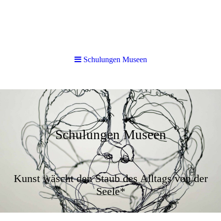
Schulungen Museen
Schulungen Museen
Kunst wäscht den Staub des Alltags von der
Seele*