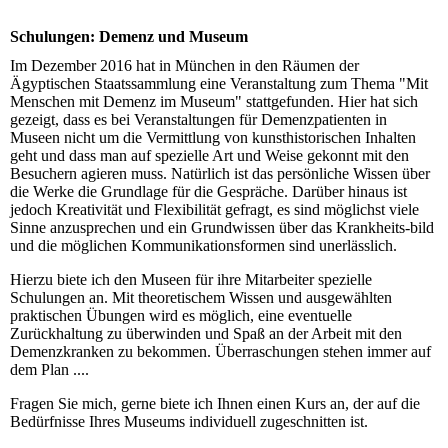
Schulungen: Demenz und Museum
Im Dezember 2016 hat in München in den Räumen der
Ägyptischen Staatssammlung eine Veranstaltung zum Thema "Mit
Menschen mit Demenz im Museum" stattgefunden. Hier hat sich
gezeigt, dass es bei Veranstaltungen für Demenzpatienten in
Museen nicht um die Vermittlung von kunsthistorischen Inhalten
geht und dass man auf spezielle Art und Weise gekonnt mit den
Besuchern agieren muss. Natürlich ist das persönliche Wissen über
die Werke die Grundlage für die Gespräche. Darüber hinaus ist
jedoch Kreativität und Flexibilität gefragt, es sind möglichst viele
Sinne anzusprechen und ein Grundwissen über das Krankheits-bild
und die möglichen Kommunikationsformen sind unerlässlich.
Hierzu biete ich den Museen für ihre Mitarbeiter spezielle
Schulungen an. Mit theoretischem Wissen und ausgewählten
praktischen Übungen wird es möglich, eine eventuelle
Zurückhaltung zu überwinden und Spaß an der Arbeit mit den
Demenzkranken zu bekommen. Überraschungen stehen immer auf
dem Plan ....
Fragen Sie mich, gerne biete ich Ihnen einen Kurs an, der auf die
Bedürfnisse Ihres Museums individuell zugeschnitten ist.