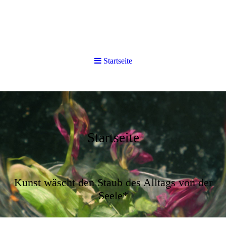
Startseite
Startseite
Kunst wäscht den Staub des Alltags von der
Seele*